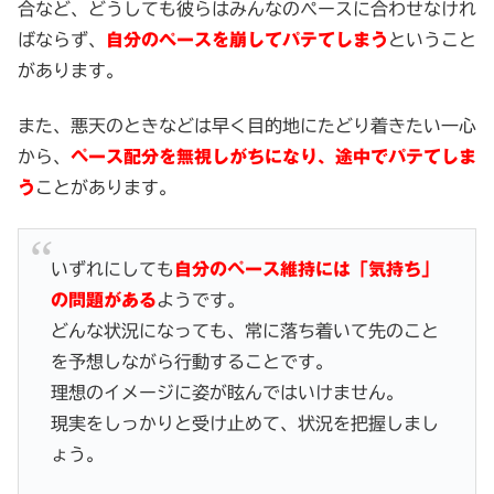
合など、どうしても彼らはみんなのぺースに合わせなけれ
ばならず、
自分のぺースを崩してパテてしまう
ということ
があります。
また、悪天のときなどは早く目的地にたどり着きたい一心
から、
ペース配分を無視しがちになり、途中でパテてしま
う
ことがあります。
いずれにしても
自分のペース維持には「気持ち」
の問題がある
ようです。
どんな状況になっても、常に落ち着いて先のこと
を予想しながら行動することです。
理想のイメージに姿が眩んではいけません。
現実をしっかりと受け止めて、状況を把握しまし
ょう。