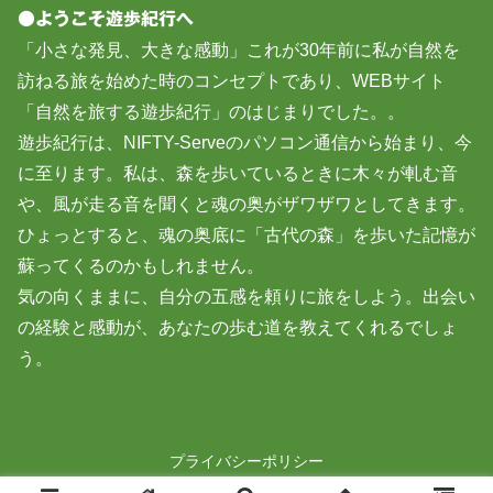
●ようこそ遊歩紀行へ
「小さな発見、大きな感動」これが30年前に私が自然を
訪ねる旅を始めた時のコンセプトであり、WEBサイト
「自然を旅する遊歩紀行」のはじまりでした。。
遊歩紀行は、NIFTY-Serveのパソコン通信から始まり、今
に至ります。私は、森を歩いているときに木々が軋む音
や、風が走る音を聞くと魂の奥がザワザワとしてきます。
ひょっとすると、魂の奥底に「古代の森」を歩いた記憶が
蘇ってくるのかもしれません。
気の向くままに、自分の五感を頼りに旅をしよう。出会い
の経験と感動が、あなたの歩む道を教えてくれるでしょ
う。
プライバシーポリシー