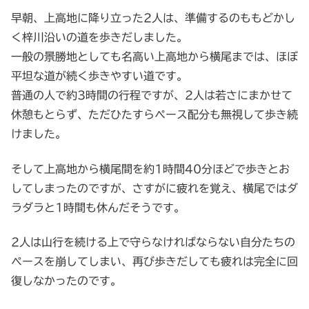
早朝、上高地に降り立った2人は、準備するのももどかし
く梓川沿いの道を歩きだしました。
一般の景勝地としても名高い上高地から横尾までは、ほぼ
平坦な道が続く歩きやすい道です。
普通の人で約3時間の行程ですが、2人は若さにまかせて
休憩もとらず、ただひたすらペース配分も無視して歩き続
けました。
そして上高地から横尾間を約1時間40分ほどで歩きとお
してしまったのですが、さすがに疲れを覚え、横尾ではダ
ラダラと1時間も休んだそうです。
2人は山行を続ける上で守らなければならない自分たちの
ペースを崩してしまい、再び歩きだしても疲れは完全に回
復しなかったのです。