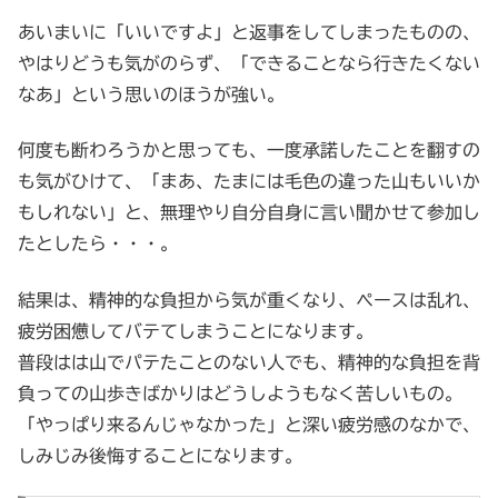
あいまいに「いいですよ」と返事をしてしまったものの、
やはりどうも気がのらず、「できることなら行きたくない
なあ」という思いのほうが強い。
何度も断わろうかと思っても、一度承諾したことを翻すの
も気がひけて、「まあ、たまには毛色の違った山もいいか
もしれない」と、無理やり自分自身に言い聞かせて参加し
たとしたら・・・。
結果は、精神的な負担から気が重くなり、ペースは乱れ、
疲労困憊してバテてしまうことになります。
普段はは山でパテたことのない人でも、精神的な負担を背
負っての山歩きばかりはどうしようもなく苦しいもの。
「やっぱり来るんじゃなかった」と深い疲労感のなかで、
しみじみ後悔することになります。