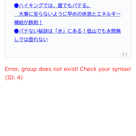
●ハイキングでは、誰でもパテる。
大事に至らないように早めの休息とエネルギー
補給が鉄則！
●バテない秘訣は「水」にある！低山でも水筒無
しでは登れない
Error, group does not exist! Check your syntax!
(ID: 4)