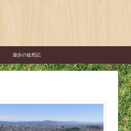
遊歩の徒然記