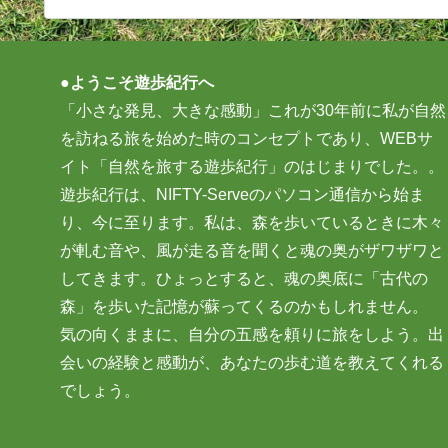
●ようこそ遊歩紀行へ
「小さな発見、大きな感動」これが30年前に私が自然
を訪ねる旅を始めた時のコンセプトであり、WEBサ
イト「自然を旅する遊歩紀行」のはじまりでした。。
遊歩紀行は、NIFTY-Serveのパソコン通信から始ま
り、今に至ります。私は、森を歩いているときに木々
が軋む音や、風が走る音を聞くと魂の奥がザワザワと
してきます。ひょっとすると、魂の奥底に「古代の
森」を歩いた記憶が蘇ってくるのかもしれません。
気の向くままに、自分の五感を頼りに旅をしよう。出
会いの経験と感動が、あなたの歩む道を教えてくれる
でしょう。