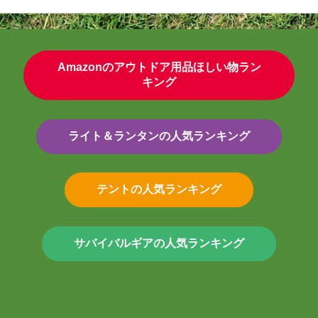
Amazonのアウトドア用品ほしい物ラン
キング
ライト＆ランタンの人気ランキング
テントの人気ランキング
サバイバルギアの人気ランキング