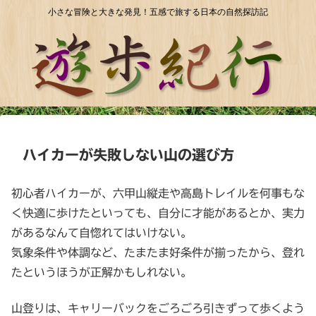
小さな冒険と大きな発見！五感で旅する日本の自然探訪記
ハイカーが失敗しない山の選び方
初心者ハイカーが、六甲山縦走や高島トレイルを何事もな
く快適に歩けたといっても、自分に才能があるとか、実力
があるなんて自惚れてはいけない。
気象条件や体調など、たまたま好条件が揃ったから、登れ
たというほうが正解かもしれない。
山登りは、キャリーバックをごろごろ引きずって歩くよう