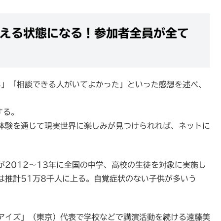
える状態になる！参加者全員が全て
い」「相談できる人がいてよかった」といった感想を述べ、
する。
体験を通じて現実世界に楽しみが見つけられれば、ネットに
2012～13年に全国の中学、高校の生徒を対象に実施し
は推計51万8千人に上る。自覚症状のない子供が多いう
アイズ」（東京）代表で学校などで講演活動を続ける遠藤美