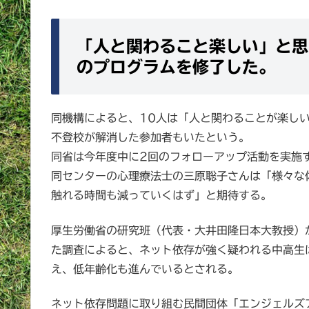
「人と関わること楽しい」と思
のプログラムを修了した。
同機構によると、10人は「人と関わることが楽し
不登校が解消した参加者もいたという。
同省は今年度中に2回のフォローアップ活動を実施
同センターの心理療法士の三原聡子さんは「様々な
触れる時間も減っていくはず」と期待する。
厚生労働省の研究班（代表・大井田隆日本大教授）が
た調査によると、ネット依存が強く疑われる中高生
え、低年齢化も進んでいるとされる。
ネット依存問題に取り組む民間団体「エンジェルズ