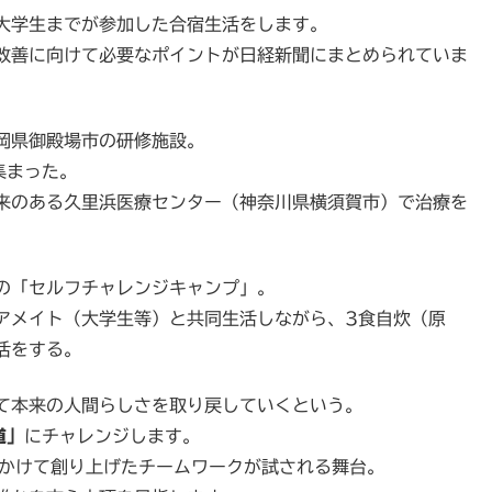
大学生までが参加した合宿生活をします。
改善に向けて必要なポイントが日経新聞にまとめられていま
岡県御殿場市の研修施設。
集まった。
来のある久里浜医療センター（神奈川県横須賀市）で治療を
の「セルフチャレンジキャンプ」。
ィアメイト（大学生等）と共同生活しながら、3食自炊（原
活をする。
て本来の人間らしさを取り戻していくという。
道」
にチャレンジします。
間かけて創り上げたチームワークが試される舞台。