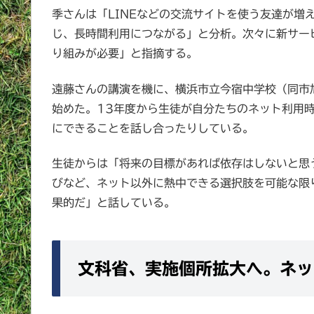
季さんは「LINEなどの交流サイトを使う友達が増
じ、長時間利用につながる」と分析。次々に新サー
り組みが必要」と指摘する。
遠藤さんの講演を機に、横浜市立今宿中学校（同市
始めた。13年度から生徒が自分たちのネット利用
にできることを話し合ったりしている。
生徒からは「将来の目標があれば依存はしないと思
びなど、ネット以外に熱中できる選択肢を可能な限
果的だ」と話している。
文科省、実施個所拡大へ。ネッ