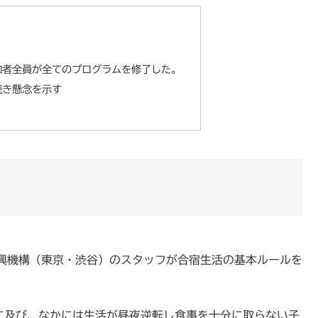
加者全員が全てのプログラムを修了した。
続き懸念を示す
興機構（東京・渋谷）のスタッフが合宿生活の基本ルールを
間に及び、なかには生活が昼夜逆転し食事を十分に取らない子