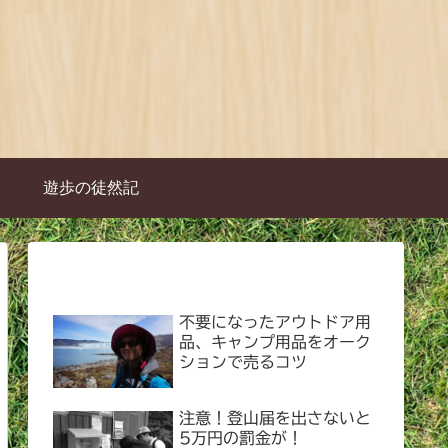
遊歩の徒然記
不要になったアウトドア用
品、キャンプ用品をオーク
ションで売るコツ
注意！登山届を出さないと
5万円の罰金が！