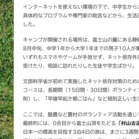
インターネットを使えない環境の下で、中学生から
具体的なプログラムや専門家の助言などから、生活
した。
キャンプが開催される場所は、富士山の麓にある静
8月中旬、中学1年から大学1年までの男子10人が
いずれもスマホやゲームが手放せず、ネット依存外
受けたり、相談に訪れたりした生徒や学生ばかり。
文部科学省が初めて実施したネット依存対策のため
コースは、長期間（15日間・30日間）ボランテ
則）し、「早寝早起き朝ごはん」など規則正しい生
ここでは、酪農など農村のボランティア活動を通じ
最終的には、0合目から富士山頂をたどる
「村山古
日本一の標高を目指す3泊4日の旅は、まさに3週