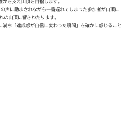
誰かを支え山頂を目指します。
間の声に励まされながら一番遅れてしまった参加者が山頂に
暮れの山頂に響きわたります。
に満ち「達成感が自信に変わった瞬間」を確かに感じること