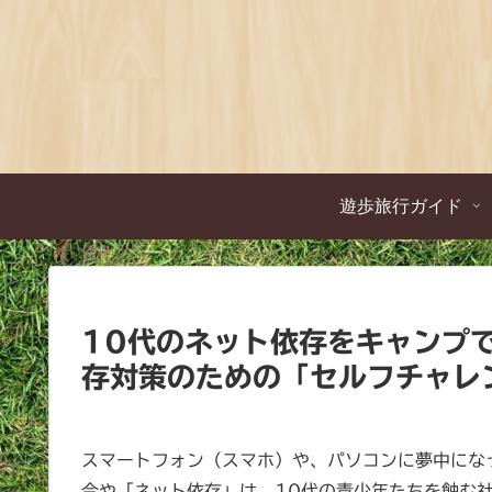
遊歩旅行ガイド
10代のネット依存をキャンプ
存対策のための「セルフチャレ
スマートフォン（スマホ）や、パソコンに夢中にな
今や「ネット依存」は、10代の青少年たちを蝕む