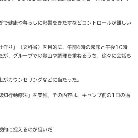
ぎで健康や暮らしに影響をきたすなどコントロールが難しい
け作り」（文科省）を目的に、午前6時の起床と午後10時
たが、グループでの登山や調理を重ねるうち、徐々に会話も
士がカウンセリングなどに当たった。
認知行動療法」を実施。その内容は、キャンプ前の1日の過
観的に捉えるのが狙いだ