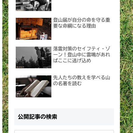
登山届が自分の命を守る重
要な命綱になる理由
落雷対策のセイフティ・ゾ
ーン！登山中に雷鳴があれ
ばここに逃げ込め
先人たちの教えを学べる山
の名著を読む
公開記事の検索