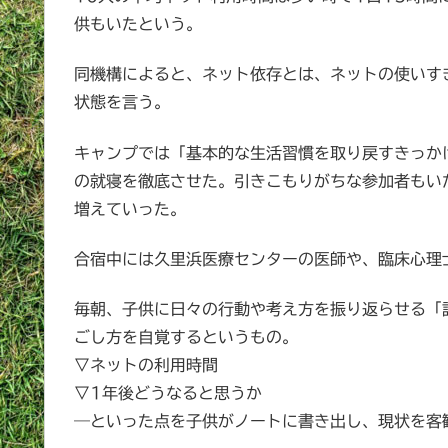
供もいたという。
同機構によると、ネット依存とは、ネットの使いす
状態を言う。
キャンプでは「基本的な生活習慣を取り戻すきっか
の就寝を徹底させた。引きこもりがちな参加者もい
増えていった。
合宿中には久里浜医療センターの医師や、臨床心理
毎朝、子供に日々の行動や考え方を振り返らせる「
ごし方を自覚するというもの。
▽ネットの利用時間
▽1年後どうなると思うか
―といった点を子供がノートに書き出し、現状を客