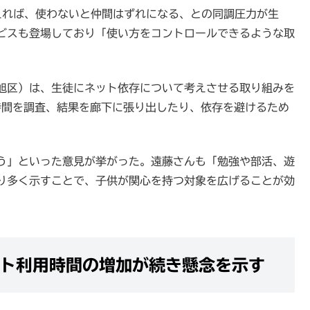
えれば、使わないと仲間はずれになる、との同調圧力が生
ビスも登場しており「使い方をコントロールできるような取
旭区）は、生徒にネット依存について考えさせる取り組みを
時間を調査、結果を廊下に張り出したり、依存を避けるため
う」といった意見が挙がった。遠藤さんも「勉強や部活、遊
り多く示すことで、子供が関心を持つ対象を広げることが効
ト利用時間の増加が続き懸念を示す