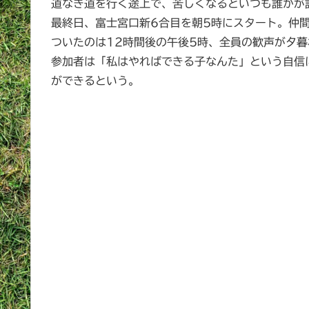
道なき道を行く途上で、苦しくなるといつも誰かが
最終日、富士宮口新6合目を朝5時にスタート。仲
ついたのは12時間後の午後5時、全員の歓声が夕
参加者は「私はやればできる子なんた」という自信
ができるという。