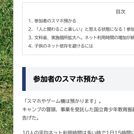
目次
参加者のスマホ預かる
「人と関わること楽しい」と思える状態になる！参
文科省、実施個所拡大へ。ネット利用時間の増加が
子供のネット依存を避けるには
参加者のスマホ預かる
「スマホやゲーム機は預かります」。
キャンプの冒頭、事業を受託した国立青少年教育振
告げた。
10人の平均ネット利用時間は多い時で1日15時