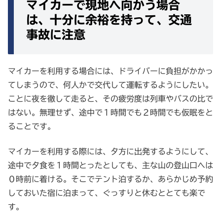
マイカーで現地へ向かう場合
は、十分に余裕を持って、交通
事故に注意
マイカーを利用する場合には、ドライバーに負担がかかっ
てしまうので、何人かで交代して運転するようにしたい。
ことに夜を徹して走ると、その疲労度は列車やバスの比で
はない。無理せず、途中で１時間でも２時間でも仮眠をと
ることです。
マイカーを利用する際には、夕方に出発するようにして、
途中で夕食を１時間とったとしても、主な山の登山口へは
０時前に着ける。そこでテント泊するか、あらかじめ予約
しておいた宿に泊まって、ぐっすりと休むととても楽で
す。