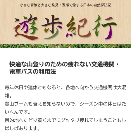
小さな冒険と大きな発見！五感で旅する日本の自然探訪記
快適な山登りのための疲れない交通機関・
電車バスの利用法
毎年休日や連休ともなると、各地へ向かう交通機関は大混
雑。
登山ブームも衰えを知らないので、シーズン中の休日はた
いへんです。
目的地へたどり着くまでにグッタリ疲れてしまうこともし
ばしばあります。