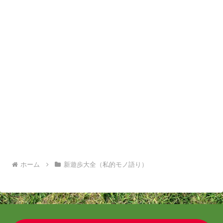
ホーム
新遊歩大全（私的モノ語り）