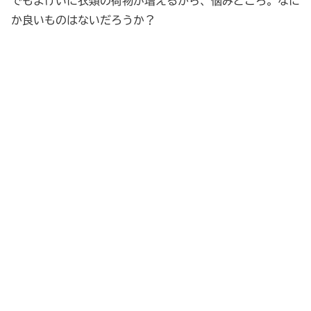
でもよけいに衣類の荷物が増えるから、悩みどころ。なに
か良いものはないだろうか？