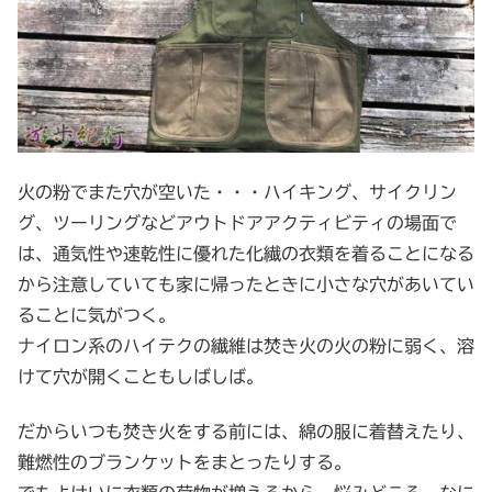
火の粉でまた穴が空いた・・・ハイキング、サイクリン
グ、ツーリングなどアウトドアアクティビティの場面で
は、通気性や速乾性に優れた化繊の衣類を着ることになる
から注意していても家に帰ったときに小さな穴があいてい
ることに気がつく。
ナイロン系のハイテクの繊維は焚き火の火の粉に弱く、溶
けて穴が開くこともしばしば。
だからいつも焚き火をする前には、綿の服に着替えたり、
難燃性のブランケットをまとったりする。