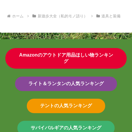
ホーム
新遊歩大全（私的モノ語り）
道具と装備
Amazonのアウトドア用品ほしい物ランキン
グ
ライト＆ランタンの人気ランキング
テントの人気ランキング
サバイバルギアの人気ランキング