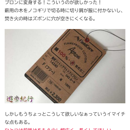
プロンに変身する！こういうのが欲しかった！
薪用の木をノコギリで切る時に切り屑が服に付かないし、
焚き火の時はズボンに穴が空きにくくなる。
しかしもうちょっとこうして欲しいなぁっていうイマイチ
な点もある。